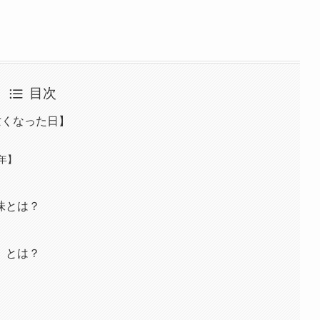
目次
亡くなった日】
年】
味とは？
】とは？