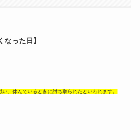
亡くなった日】
戦い、休んでいるときに討ち取られたといわれます。