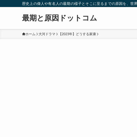
歴史上の偉人や有名人の最期の様子とそこに至るまでの原因を、世
最期と原因ドットコム
ホーム
大河ドラマ
【2023年】どうする家康