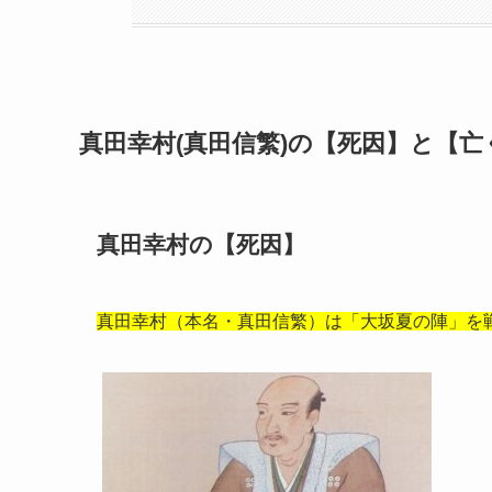
真田幸村(真田信繁)の【死因】と【
真田幸村の【死因】
真田幸村（本名・真田信繁）は「大坂夏の陣」を