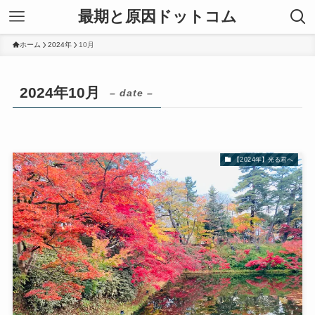
最期と原因ドットコム
ホーム
2024年
10月
2024年10月
– date –
【2024年】光る君へ