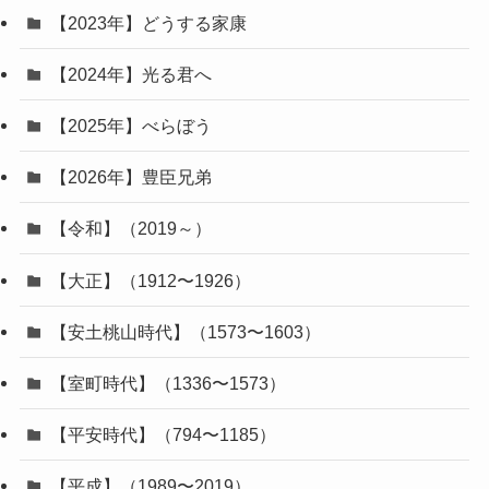
【2023年】どうする家康
【2024年】光る君へ
【2025年】べらぼう
【2026年】豊臣兄弟
【令和】（2019～）
【大正】（1912〜1926）
【安土桃山時代】（1573〜1603）
【室町時代】（1336〜1573）
【平安時代】（794〜1185）
【平成】（1989〜2019）