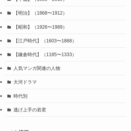
【明治】（1868〜1912）
【昭和】（1926〜1989）
【江戸時代】（1603〜1868）
【鎌倉時代】（1185〜1333）
人気マンガ関連の人物
大河ドラマ
時代別
逃げ上手の若君