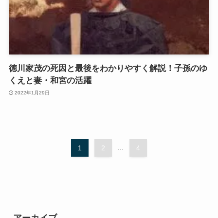
徳川家茂の死因と最後をわかりやすく解説！子孫のゆ
くえと妻・和宮の活躍
2022年1月29日
1
2
...
4
アーカイブ