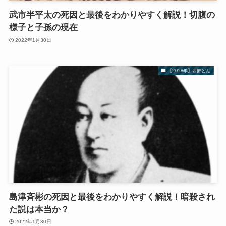
武市半平太の死因と最後をわかりやすく解説！切腹の
様子と子孫の現在
2022年1月30日
【2018年】西郷どん
島津斉彬の死因と最後をわかりやすく解説！暗殺され
た説は本当か？
2022年1月30日