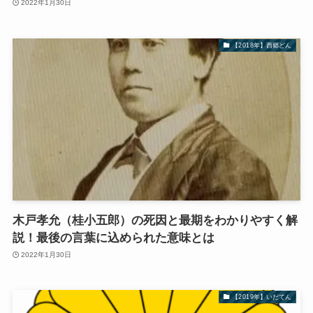
2022年1月30日
【2018年】西郷どん
木戸孝允（桂小五郎）の死因と最期をわかりやすく解
説！最後の言葉に込められた意味とは
2022年1月30日
【2019年】いだてん