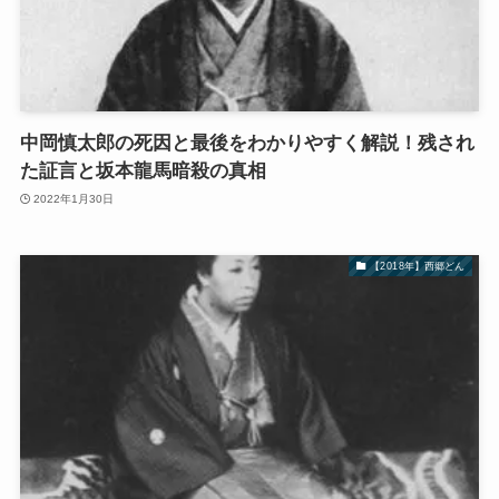
中岡慎太郎の死因と最後をわかりやすく解説！残され
た証言と坂本龍馬暗殺の真相
2022年1月30日
【2018年】西郷どん