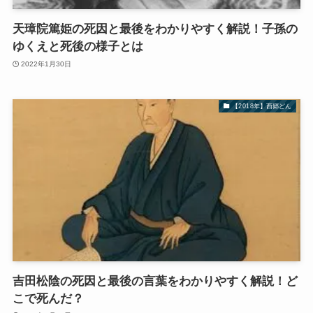
天璋院篤姫の死因と最後をわかりやすく解説！子孫の
ゆくえと死後の様子とは
2022年1月30日
【2018年】西郷どん
吉田松陰の死因と最後の言葉をわかりやすく解説！ど
こで死んだ？