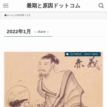
最期と原因ドットコム
ホーム
2022年
1月
2022年1月
– date –
【江戸時代】（1603〜1868）