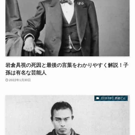
岩倉具視の死因と最後の言葉をわかりやすく解説！子
孫は有名な芸能人
2022年1月30日
【2018年】西郷どん