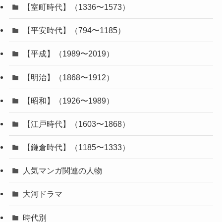
【室町時代】（1336〜1573）
【平安時代】（794〜1185）
【平成】（1989〜2019）
【明治】（1868〜1912）
【昭和】（1926〜1989）
【江戸時代】（1603〜1868）
【鎌倉時代】（1185〜1333）
人気マンガ関連の人物
大河ドラマ
時代別