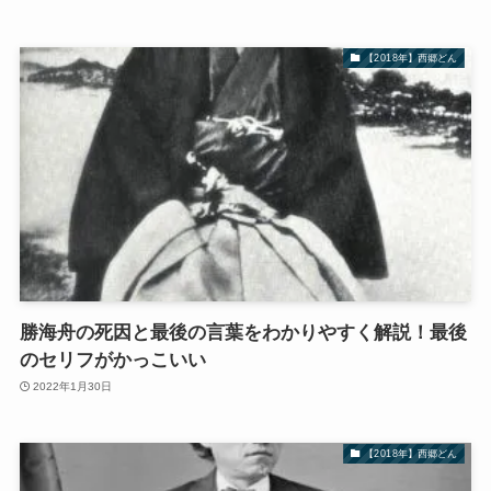
【2018年】西郷どん
勝海舟の死因と最後の言葉をわかりやすく解説！最後
のセリフがかっこいい
2022年1月30日
【2018年】西郷どん