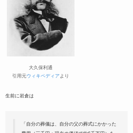
大久保利通
引用元
ウィキペディア
より
生前に岩倉は
「自分の葬儀は、自分の父の葬式にかかった