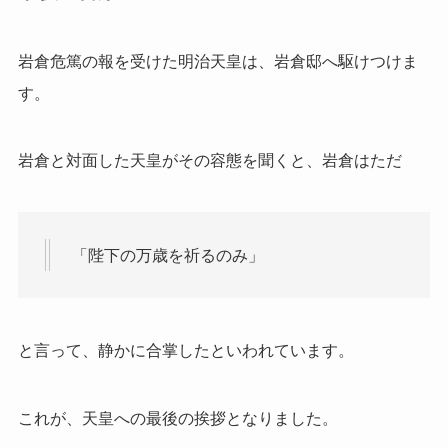
岩倉危篤の報を受けた明治天皇は、岩倉邸へ駆けつけま
す。
岩倉と対面した天皇がその容態を聞くと、岩倉はただ
「陛下の万歳を祈るのみ」
と言って、静かに合掌したといわれています。
これが、天皇への最後の挨拶となりました。