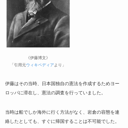
《伊藤博文》
「引用元
ウィキペディア
より」
伊藤はその当時、日本国独自の憲法を作成するためヨー
ロッパに滞在し、憲法の調査を行っていました。
当時は船でしか海外に行く方法がなく、岩倉の容態を連
絡したとしても、すぐに帰国することは不可能でした。