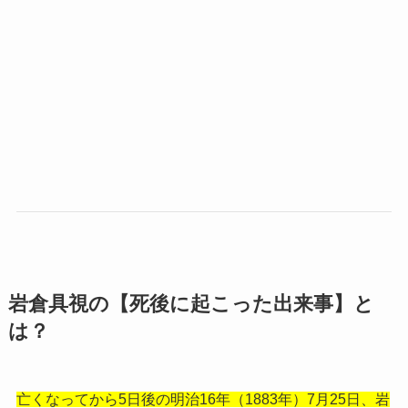
岩倉具視の【死後に起こった出来事】と
は？
亡くなってから5日後の明治16年（1883年）7月25日、岩