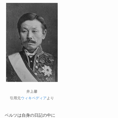
井上馨
引用元
ウィキペディア
より
ベルツは自身の日記の中に