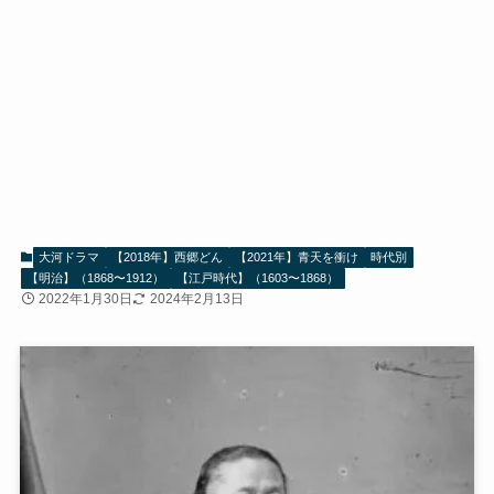
大河ドラマ
【2018年】西郷どん
【2021年】青天を衝け
時代別
【明治】（1868〜1912）
【江戸時代】（1603〜1868）
2022年1月30日
2024年2月13日