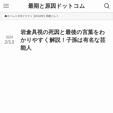
最期と原因ドットコム
ホーム
大河ドラマ
【2018年】西郷どん
岩倉具視の死因と最後の言葉をわ
2024
かりやすく解説！子孫は有名な芸
2/13
能人