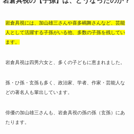
岩倉具視の【子孫】は、どうなったのか？
岩倉具視には、加山雄三さんや喜多嶋舞さんなど、芸能
人として活躍する子孫がいる他、多数の子孫を残してい
ます。
岩倉具視は四男六女と、多くの子どもに恵まれました。
孫・ひ孫・玄孫も多く、政治家、学者、作家・芸能人な
どの著名人も輩出しています。
俳優の加山雄三さんも、岩倉具視の孫の孫（玄孫）にあ
たります。