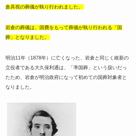
倉具視の葬儀が執り行われました。
岩倉の葬儀は、国費をもって葬儀が執り行われる「国
葬」となりました。
明治11年（1878年）に亡くなった、岩倉と同じく維新の
立役者である大久保利通は、「準国葬」という扱いだっ
たため、岩倉が明治政府になって初めての国葬対象者と
なりました。