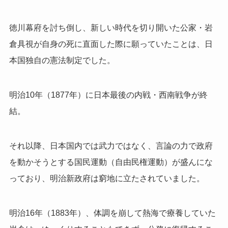
徳川幕府を討ち倒し、新しい時代を切り開いた公家・岩
倉具視が自身の死に直面した際に願っていたことは、日
本国独自の憲法制定でした。
明治10年（1877年）に日本最後の内戦・西南戦争が終
結。
それ以降、日本国内では武力ではなく、言論の力で政府
を動かそうとする国民運動（自由民権運動）が盛んにな
っており、明治新政府は窮地に立たされていました。
明治16年（1883年）、体調を崩して熱海で療養していた