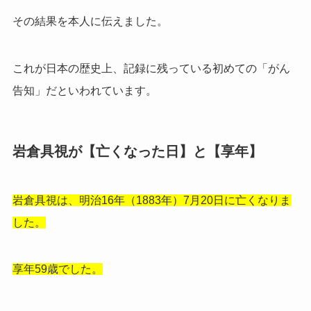
その結果を本人に伝えました。
これが日本の歴史上、記録に残っている初めての「がん
告知」だといわれています。
岩倉具視が【亡くなった日】と【享年】
岩倉具視は、明治16年（1883年）7月20日に亡くなりま
した。
享年59歳でした。