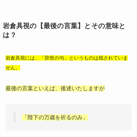
岩倉具視の【最後の言葉】とその意味と
は？
岩倉具視には、「辞世の句」というものは残されていま
せん。
最後の言葉といえば、後述いたしますが
「陛下の万歳を祈るのみ」