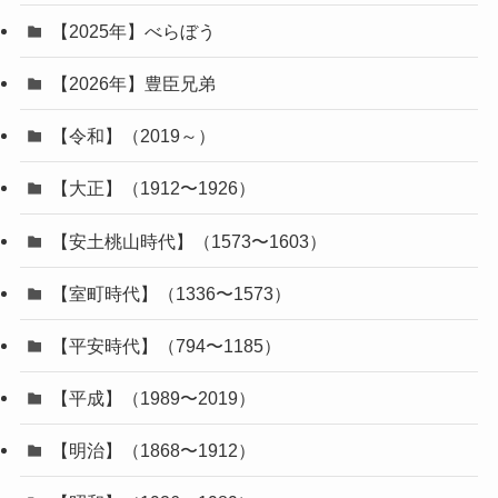
【2025年】べらぼう
【2026年】豊臣兄弟
【令和】（2019～）
【大正】（1912〜1926）
【安土桃山時代】（1573〜1603）
【室町時代】（1336〜1573）
【平安時代】（794〜1185）
【平成】（1989〜2019）
【明治】（1868〜1912）