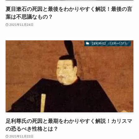
夏目漱石の死因と最後をわかりやすく解説！最後の言
葉は不思議なもの？
2021年11月24日
【室町時代】（1336〜1573）
足利尊氏の死因と最期をわかりやすく解説！カリスマ
の恐るべき性格とは？
2021年11月22日