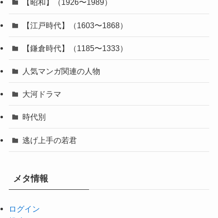
【昭和】（1926〜1989）
【江戸時代】（1603〜1868）
【鎌倉時代】（1185〜1333）
人気マンガ関連の人物
大河ドラマ
時代別
逃げ上手の若君
メタ情報
ログイン