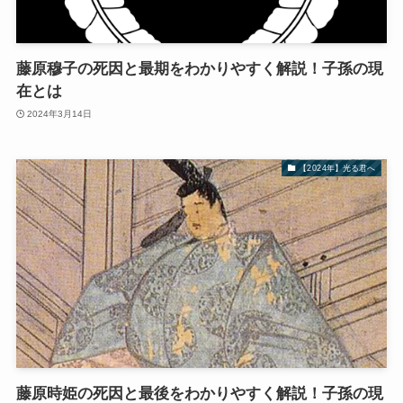
藤原穆子の死因と最期をわかりやすく解説！子孫の現
在とは
2024年3月14日
【2024年】光る君へ
藤原時姫の死因と最後をわかりやすく解説！子孫の現