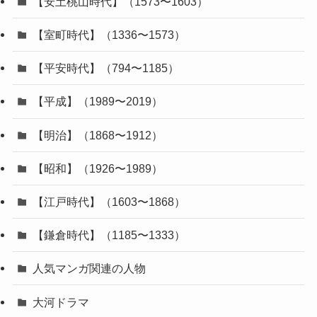
【安土桃山時代】（1573〜1603）
【室町時代】（1336〜1573）
【平安時代】（794〜1185）
【平成】（1989〜2019）
【明治】（1868〜1912）
【昭和】（1926〜1989）
【江戸時代】（1603〜1868）
【鎌倉時代】（1185〜1333）
人気マンガ関連の人物
大河ドラマ