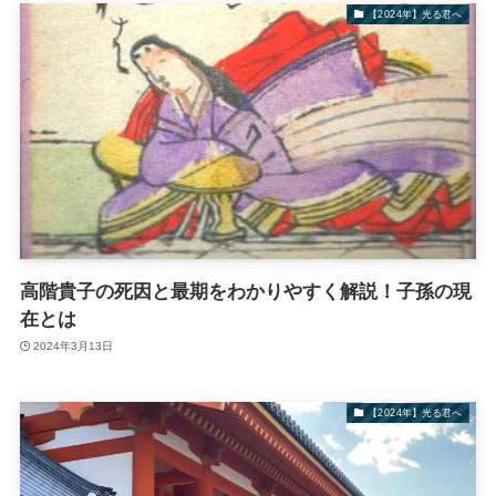
【2024年】光る君へ
高階貴子の死因と最期をわかりやすく解説！子孫の現
在とは
2024年3月13日
【2024年】光る君へ