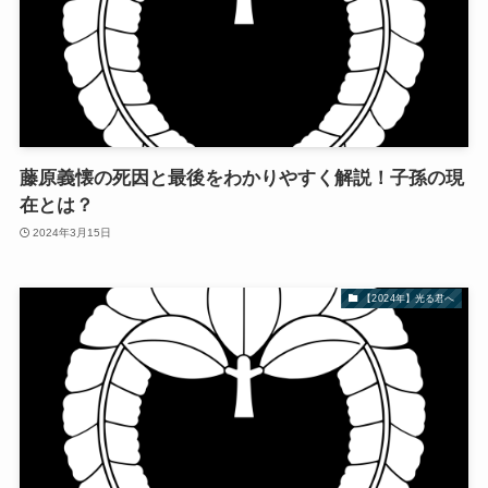
藤原義懐の死因と最後をわかりやすく解説！子孫の現
在とは？
2024年3月15日
【2024年】光る君へ