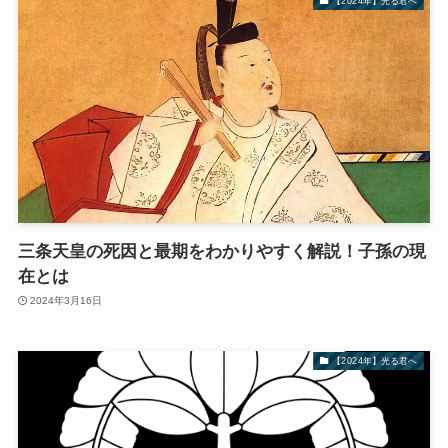
【2024年】光る君へ
三条天皇の死因と最期をわかりやすく解説！子孫の現
在とは
2024年3月16日
【2024年】光る君へ