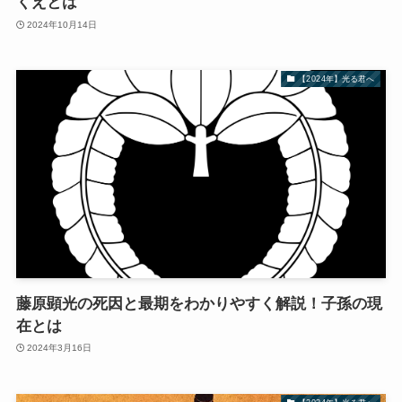
くえとは
2024年10月14日
【2024年】光る君へ
藤原顕光の死因と最期をわかりやすく解説！子孫の現
在とは
2024年3月16日