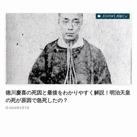
【2018年】西郷どん
徳川慶喜の死因と最後をわかりやすく解説！明治天皇
の死が原因で急死したの？
2024年2月7日