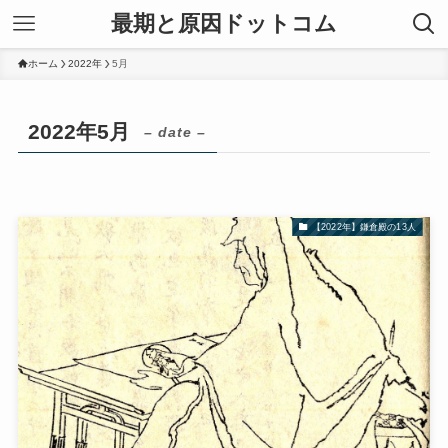
最期と原因ドットコム
ホーム
2022年
5月
2022年5月
– date –
【2022年】鎌倉殿の13人