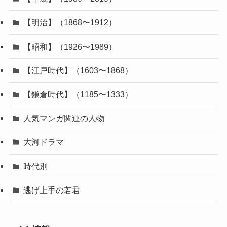
【明治】（1868〜1912）
【昭和】（1926〜1989）
【江戸時代】（1603〜1868）
【鎌倉時代】（1185〜1333）
人気マンガ関連の人物
大河ドラマ
時代別
逃げ上手の若君