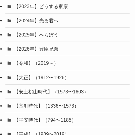
【2023年】どうする家康
【2024年】光る君へ
【2025年】べらぼう
【2026年】豊臣兄弟
【令和】（2019～）
【大正】（1912〜1926）
【安土桃山時代】（1573〜1603）
【室町時代】（1336〜1573）
【平安時代】（794〜1185）
【平成】（1989〜2019）