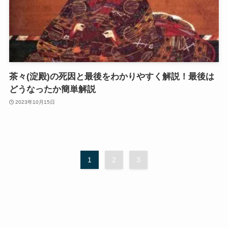
茶々(淀殿)の死因と最後をわかりやすく解説！最後は
どうなったか簡単解説
2023年10月15日
1
2
3