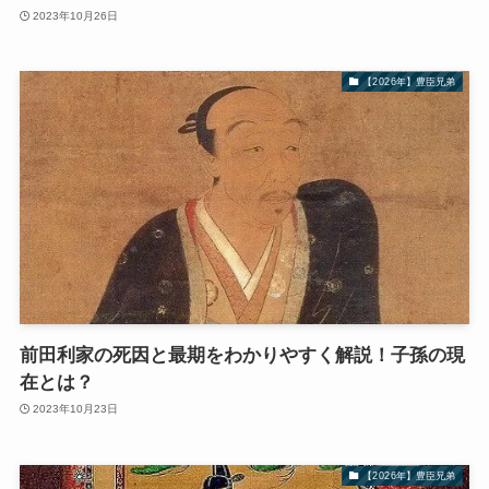
2023年10月26日
【2026年】豊臣兄弟
前田利家の死因と最期をわかりやすく解説！子孫の現
在とは？
2023年10月23日
【2026年】豊臣兄弟