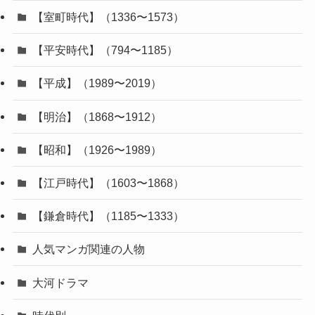
【室町時代】（1336〜1573）
【平安時代】（794〜1185）
【平成】（1989〜2019）
【明治】（1868〜1912）
【昭和】（1926〜1989）
【江戸時代】（1603〜1868）
【鎌倉時代】（1185〜1333）
人気マンガ関連の人物
大河ドラマ