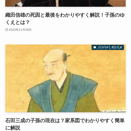
織田信雄の死因と最後をわかりやすく解説！子孫のゆ
くえとは？
2023年11月28日
【2026年】豊臣兄弟
石田三成の子孫の現在は？家系図でわかりやすく簡単
に解説