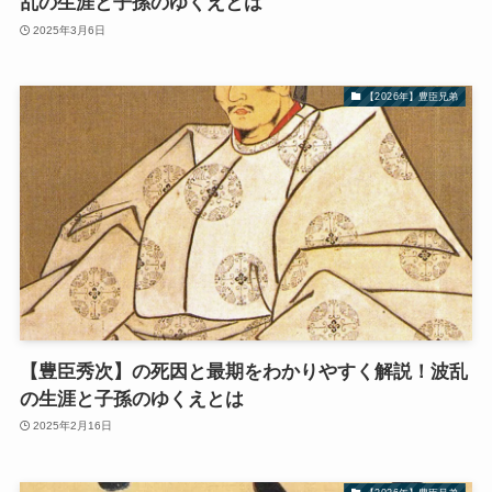
乱の生涯と子孫のゆくえとは
2025年3月6日
【2026年】豊臣兄弟
【豊臣秀次】の死因と最期をわかりやすく解説！波乱
の生涯と子孫のゆくえとは
2025年2月16日