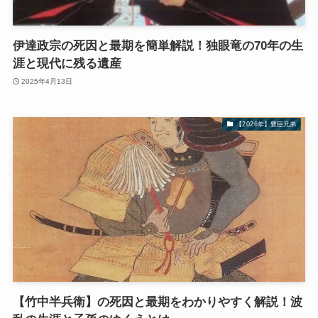
伊達政宗の死因と最期を簡単解説！独眼竜の70年の生
涯と現代に残る遺産
2025年4月13日
【2026年】豊臣兄弟
【竹中半兵衛】の死因と最期をわかりやすく解説！波