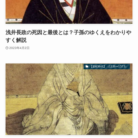
浅井長政の死因と最後とは？子孫のゆくえをわかりや
すく解説
2023年4月2日
【室町時代】（1336〜1573）