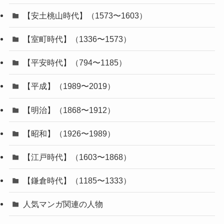
【安土桃山時代】（1573〜1603）
【室町時代】（1336〜1573）
【平安時代】（794〜1185）
【平成】（1989〜2019）
【明治】（1868〜1912）
【昭和】（1926〜1989）
【江戸時代】（1603〜1868）
【鎌倉時代】（1185〜1333）
人気マンガ関連の人物