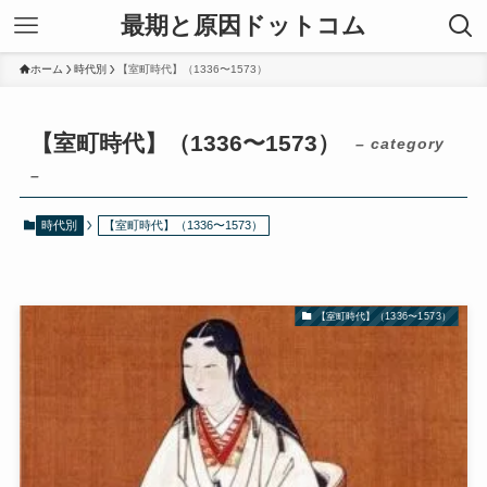
最期と原因ドットコム
ホーム
時代別
【室町時代】（1336〜1573）
【室町時代】（1336〜1573）
– category
–
時代別
【室町時代】（1336〜1573）
【室町時代】（1336〜1573）