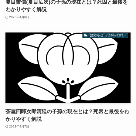
夏目吉信(夏目広次)の子孫の現在とは？死因と最後を
わかりやすく解説
2023年4月8日
【室町時代】（1336〜1573）
茶屋四郎次郎清延の子孫の現在とは？死因と最後をわ
かりやすく解説
2023年4月7日