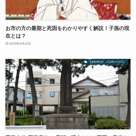
お市の方の最期と死因をわかりやすく解説！子孫の現
在とは？
2023年4月12日
【室町時代】（1336〜1573）