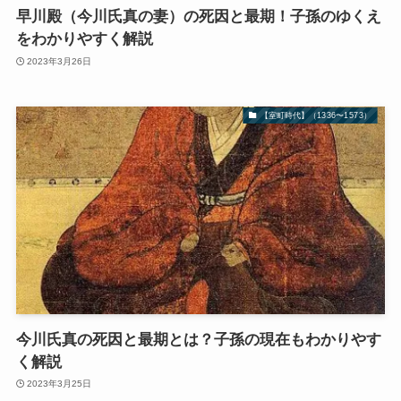
早川殿（今川氏真の妻）の死因と最期！子孫のゆくえ
をわかりやすく解説
2023年3月26日
【室町時代】（1336〜1573）
今川氏真の死因と最期とは？子孫の現在もわかりやす
く解説
2023年3月25日